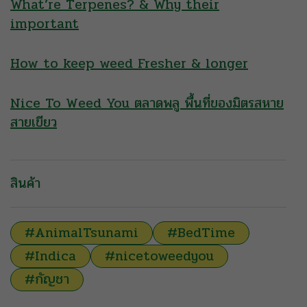
What’re Terpenes? & Why their
important
How to keep weed Fresher & longer
Nice To Weed You ตลาดพลู พื้นที่ของมิตรสหาย
สายเขียว
สินค้า
#AnimalTsunami
#BedTime
#Indica
#nicetoweedyou
#กัญชา