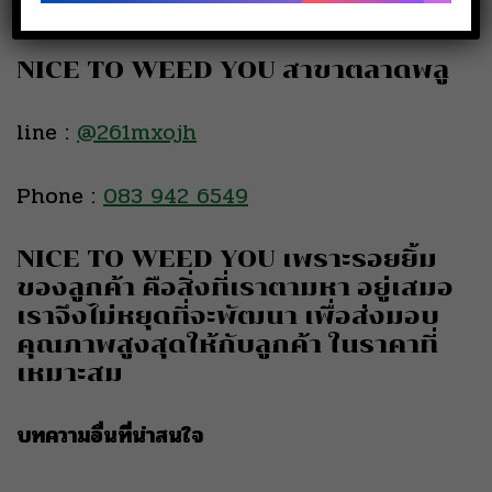
Phone :
080 519 5144
NICE TO WEED YOU สาขาตลาดพลู
line :
@261mxojh
Phone :
083 942 6549
NICE TO WEED YOU เพราะรอยยิ้ม
ของลูกค้า คือสิ่งที่เราตามหา อยู่เสมอ
เราจึงไม่หยุดที่จะพัฒนา เพื่อส่งมอบ
คุณภาพสูงสุดให้กับลูกค้า ในราคาที่
เหมาะสม
บทความอื่นที่น่าสนใจ