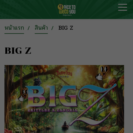
หน้าแรก
สินค้า
BIG Z
BIG Z