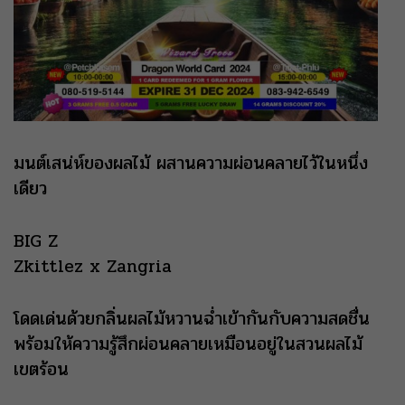
มนต์เสน่ห์ของผลไม้ ผสานความผ่อนคลายไว้ในหนึ่ง
เดียว
BIG Z
Zkittlez x Zangria
โดดเด่นด้วยกลิ่นผลไม้หวานฉ่ำเข้ากันกับความสดชื่น
พร้อมให้ความรู้สึกผ่อนคลายเหมือนอยู่ในสวนผลไม้
เขตร้อน