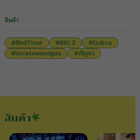
สินค้า
#BedTime
#BIG Z
#Indica
#nicetoweedyou
#กัญชา
สินค้า