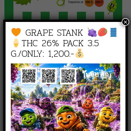
×
GRAPE STANK
THC 26% PACK 3.5
G./ONLY: 1,200.-