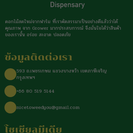
ดอกไม้สดใหม่จากฟาร์ม ที่เราคัดสรรมาเป็นอย่างดีแล้วว่าได้
คุณภาพ จาก Grower มากประสบการณ์ จึงมั่นใจได้ว่าสินค้า
ของเรานั้น อร่อย สะอาด ปลอดภัย
ข้อมูลติดต่อเรา
593 ถ.เพชรเกษม แขวงบางหว้า เขตภาษีเจริญ
กรุงเทพฯ
+66 80 519 5144
nicetoweedyou@gmail.com
โซเชียลมีเดีย