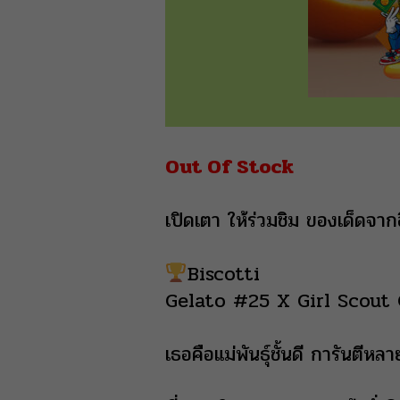
Out Of Stock
เปิดเตา ให้ร่วมชิม ของเด็ดจากอ
Biscotti
Gelato #25 X Girl Scout 
เธอคือแม่พันธุ์ชั้นดี การันตีหล