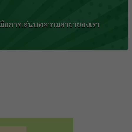
ู่มือการเล่น
บทความ
สาขาของเรา