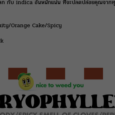
โลก กับ indica อันหนักแน่น ที่จะปลดปล่อยคุณจาก
ity/Orange Cake/Spicy
rk