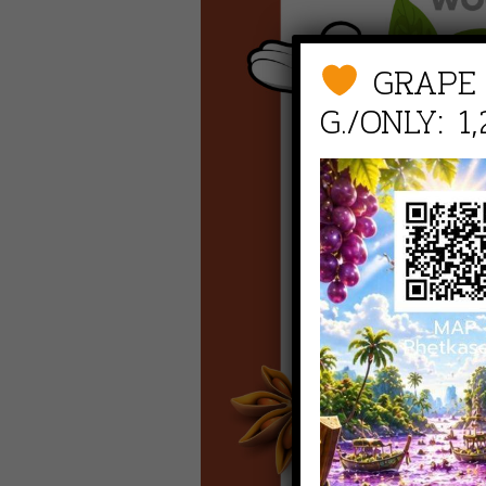
GRAPE
G./ONLY: 1,