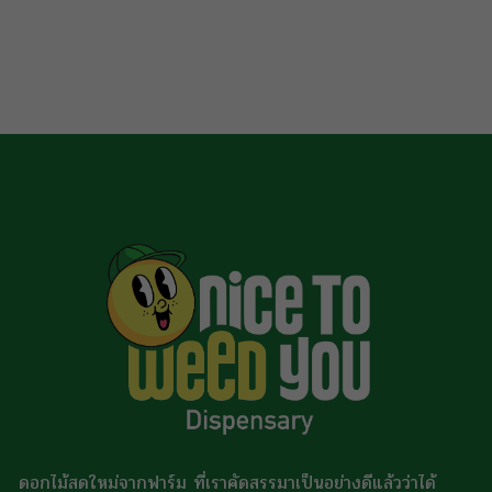
dough, lifted b
warm spice.
mind […]
ดอกไม้สดใหม่จากฟาร์ม ที่เราคัดสรรมาเป็นอย่างดีแล้วว่าได้