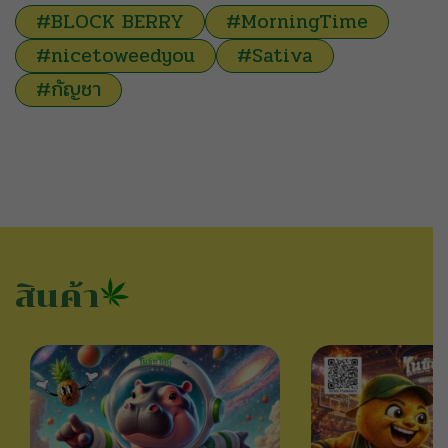
#BLOCK BERRY
#MorningTime
#nicetoweedyou
#Sativa
#กัญชา
สินค้า