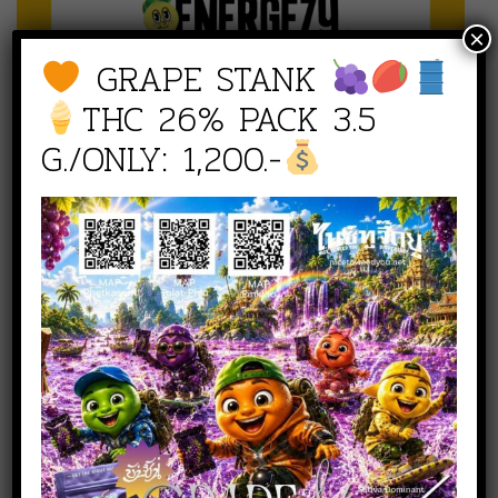
×
GRAPE STANK
THC 26% PACK 3.5
G./ONLY: 1,200.-