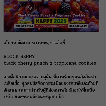
เข้มข้น จัดจ้าน หวานทะลุกาแล็คซี่
BLOCK BERRY
black cherry punch x tropicana cookies
เธอคือนิยามของความดุดัน ที่มาพร้อมขุมพลังอันน่า
เหลือเชื่อ ทุกสัมผัสคือการระเบิดของรสชาติและก๊าซที่
อัดแน่น เหมาะสำหรับผู้ที่ต้องการสัมผัสอะไรที่เหนือ
ระดับ และทรงพลังจนทะลุขอบฟ้า