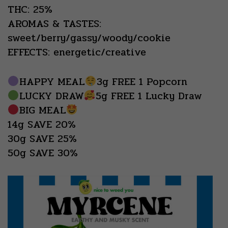
THC: 25%
AROMAS & TASTES:
sweet/berry/gassy/woody/cookie
EFFECTS: energetic/creative
HAPPY MEAL
3g FREE 1 Popcorn
LUCKY DRAW
5g FREE 1 Lucky Draw
BIG MEAL
14g SAVE 20%
30g SAVE 25%
50g SAVE 30%