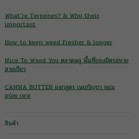
What’re Terpenes? & Why their
important
How to keep weed Fresher & longer
Nice To Weed You ตลาดพลู พื้นที่ของมิตรสหาย
สายเขียว
CANNA BUTTER แจกสูตร เนยกัญชา หอม
อร่อย เหาะ
สินค้า