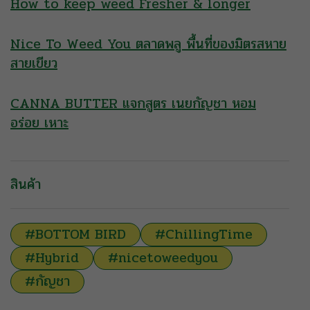
How to keep weed Fresher & longer
Nice To Weed You ตลาดพลู พื้นที่ของมิตรสหาย
สายเขียว
CANNA BUTTER แจกสูตร เนยกัญชา หอม
อร่อย เหาะ
สินค้า
#BOTTOM BIRD
#ChillingTime
#Hybrid
#nicetoweedyou
#กัญชา