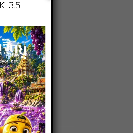
K 3.5