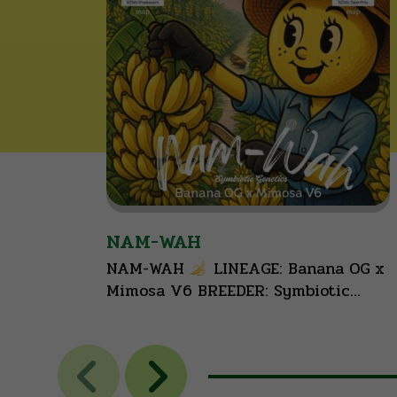
NAM-WAH
NAM-WAH
LINEAGE: Banana OG x
Mimosa V6 BREEDER: Symbiotic
Genetics