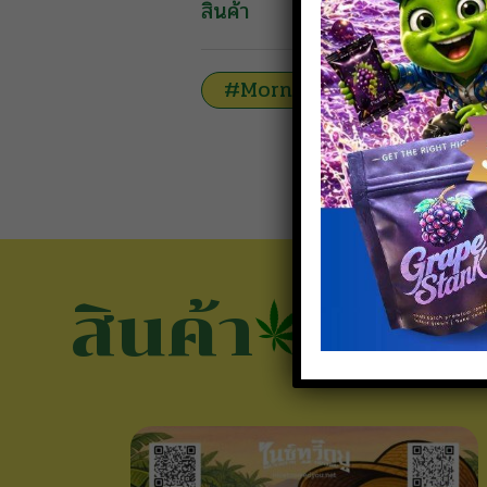
สินค้า
#MorningTime
#Sati
สินค้า