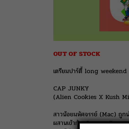
OUT OF STOCK
เตรียมปาร์ตี้ long weekend กั
CAP JUNKY
(Alien Cookies X Kush M
สาวน้อยมหัศจรรย์ (Mac) ถูกนำ
ผสานเข้ากับ Gas และ Pepper