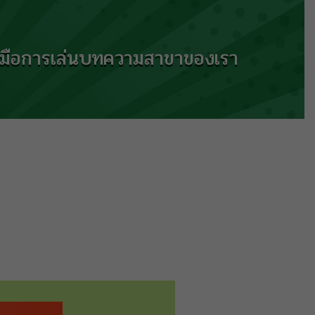
ู่มือการเล่น
บทความ
สาขาของเรา