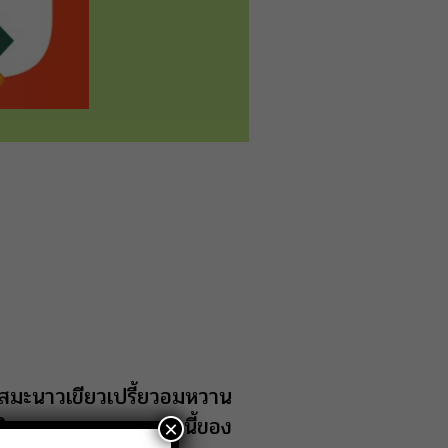
ผัสมะนาวเขียวเปรี้ยวอมหวาน
ินสนุกสนาน หยุดยาวนี้ของ
×