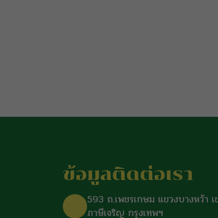
ข้อมูลติดต่อเรา
593 ถ.เพชรเกษม แขวงบางหว้า เ
ภาษีเจริญ กรุงเทพฯ