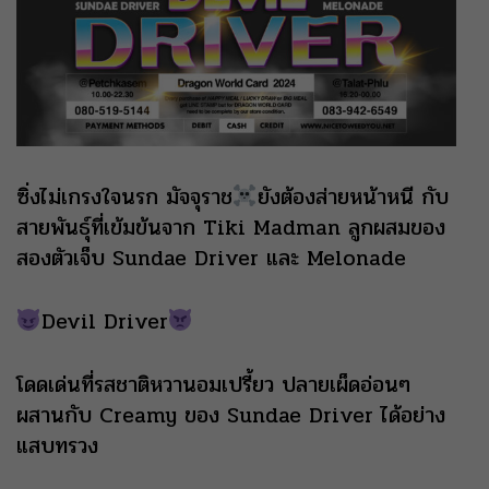
ซิ่งไม่เกรงใจนรก มัจจุราช
ยังต้องส่ายหน้าหนี กับ
สายพันธุ์ที่เข้มข้นจาก Tiki Madman ลูกผสมของ
สองตัวเจ็บ Sundae Driver และ Melonade
Devil Driver
โดดเด่นที่รสชาติหวานอมเปรี้ยว ปลายเผ็ดอ่อนๆ
ผสานกับ Creamy ของ Sundae Driver ได้อย่าง
แสบทรวง