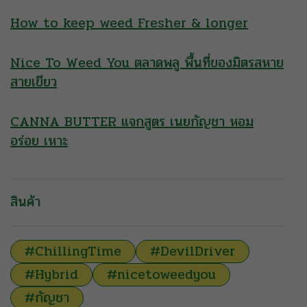
How to keep weed Fresher & longer
Nice To Weed You ตลาดพลู พื้นที่ของมิตรสหาย
สายเขียว
CANNA BUTTER แจกสูตร เนยกัญชา หอม
อร่อย เหาะ
สินค้า
#ChillingTime
#DevilDriver
#Hybrid
#nicetoweedyou
#กัญชา