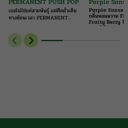
PERMANENT PUSH POP
Purple Suns
Purple Sunset
เธอไม่ใช่แค่สายพันธุ์ แต่คือตั๋วเดิน
กลิ่นหอมหวาน Fl
ทางย้อนเวลา PERMANENT
Fruity Berry ได้อ
PUSH POP
รสชาติมีความหวาน
อ่อนๆ ช่วยปรับระ
คุณให้ผ่อนคลาย