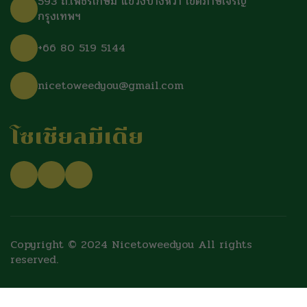
593 ถ.เพชรเกษม แขวงบางหว้า เขตภาษีเจริญ
กรุงเทพฯ
+66 80 519 5144
nicetoweedyou@gmail.com
โซเชียลมีเดีย
Copyright © 2024 Nicetoweedyou All rights
reserved.