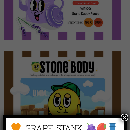
×
GRAPE STANK