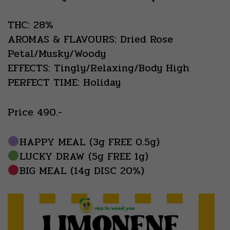
THC: 28%
AROMAS & FLAVOURS: Dried Rose
Petal/Musky/Woody
EFFECTS: Tingly/Relaxing/Body High
PERFECT TIME: Holiday
Price 490.-
HAPPY MEAL (3g FREE 0.5g)
LUCKY DRAW (5g FREE 1g)
BIG MEAL (14g DISC 20%)