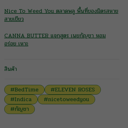
Nice To Weed You ตลาดพลู พื้นที่ของมิตรสหาย
สายเขียว
CANNA BUTTER แจกสูตร เนยกัญชา หอม
อร่อย เหาะ
สินค้า
#BedTime
#ELEVEN ROSES
#Indica
#nicetoweedyou
#กัญชา