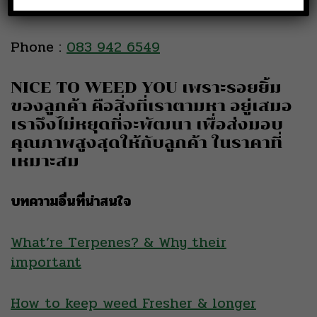
line :
@261mxojh
Phone :
083 942 6549
NICE TO WEED YOU เพราะรอยยิ้ม
ของลูกค้า คือสิ่งที่เราตามหา อยู่เสมอ
เราจึงไม่หยุดที่จะพัฒนา เพื่อส่งมอบ
คุณภาพสูงสุดให้กับลูกค้า ในราคาที่
เหมาะสม
บทความอื่นที่น่าสนใจ
What’re Terpenes? & Why their
important
How to keep weed Fresher & longer