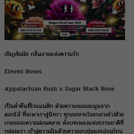
เชิญสัมผัส กลิ่นอายแห่งความรัก
Eleven Roses
Appalachian Kush x Sugar Black Rose
เป็นค่ำคืนที่โรแมนติก ด้วยความหอมละมุนจาก
ดอกไม้ ที่จะพาเราสู่นิทรา ทุกลมหายใจอบอวลไปด้วย
เกษรและความผ่อนคลาย ดั่งบทเพลงแห่งธรรมชาติที่
กล่อมเรา เข้าสู่ความฝันด้วยความอบอุ่นและอ่อนโยน