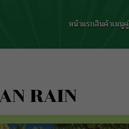
หน้าแรก
สินค้า
เมนู
ค
AN RAIN