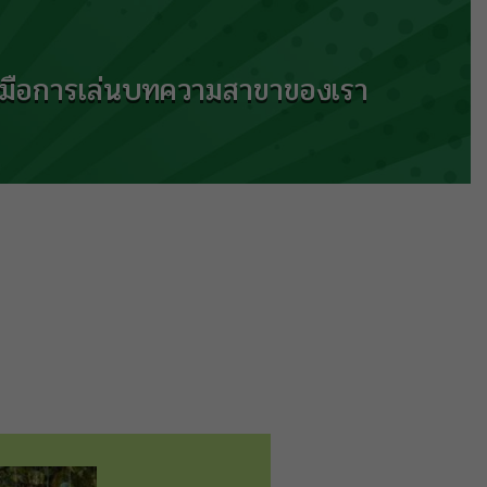
ู่มือการเล่น
บทความ
สาขาของเรา