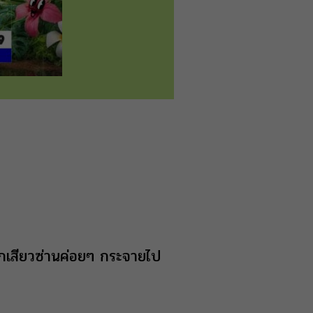
กเสียวซ่านค่อยๆ กระจายไป