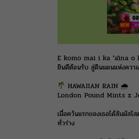
E komo mai i ka ʻāina o 
ยินดีต้อนรับ สู่ดินแดนแห่งความ
HAWAIIAN RAIN 🌧
London Pound Mints x J
เมื่อควันแรกของเธอได้สัมผัส
ทั่วร่าง