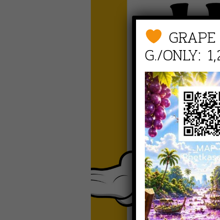
GRAPE
G./ONLY: 1,