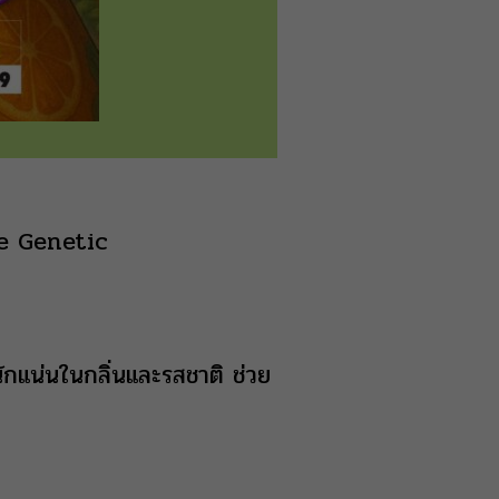
use Genetic
นักแน่นในกลิ่นและรสชาติ ช่วย