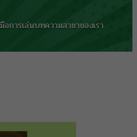
ู่มือการเล่น
บทความ
สาขาของเรา