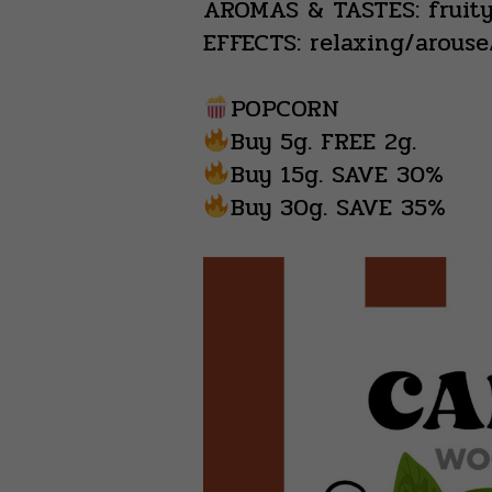
AROMAS & TASTES: fruit
EFFECTS: relaxing/arous
POPCORN
Buy 5g. FREE 2g.
Buy 15g. SAVE 30%
Buy 30g. SAVE 35%