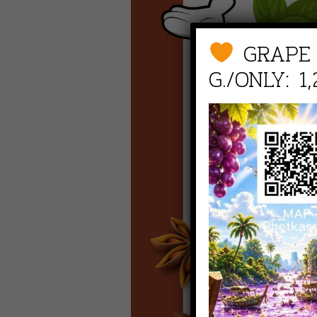
GRAPE
G./ONLY: 1,