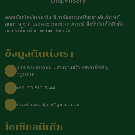
ดอกไม้สดใหม่จากฟาร์ม ที่เราคัดสรรมาเป็นอย่างดีแล้วว่าได้
คุณภาพ จาก Grower มากประสบการณ์ จึงมั่นใจได้ว่าสินค้า
ของเรานั้น อร่อย สะอาด ปลอดภัย
ข้อมูลติดต่อเรา
593 ถ.เพชรเกษม แขวงบางหว้า เขตภาษีเจริญ
กรุงเทพฯ
+66 80 519 5144
nicetoweedyou@gmail.com
โซเชียลมีเดีย