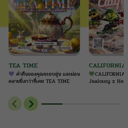
TEA TIME
CALIFORNIA
ค่ำคืนของคุณจะอบอุ่น และผ่อน
CALIFORNIA
คลายยิ่งกว่าที่เคย TEA TIME
Jealousy x Hel
Offensive Sele
22-27% | High
Sweet cream
layered with ea
soft citrus, nu
faint fuel twist