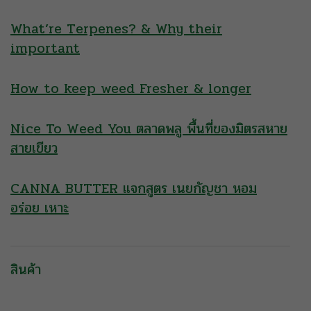
What’re Terpenes? & Why their
important
How to keep weed Fresher & longer
Nice To Weed You ตลาดพลู พื้นที่ของมิตรสหาย
สายเขียว
CANNA BUTTER แจกสูตร เนยกัญชา หอม
อร่อย เหาะ
สินค้า