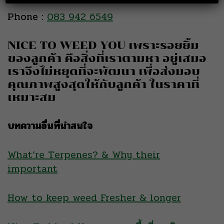
Phone :
083 942 6549
NICE TO WEED YOU เพราะรอยยิ้ม
ของลูกค้า คือสิ่งที่เราตามหา อยู่เสมอ
เราจึงไม่หยุดที่จะพัฒนา เพื่อส่งมอบ
คุณภาพสูงสุดให้กับลูกค้า ในราคาที่
เหมาะสม
บทความอื่นที่น่าสนใจ
What’re Terpenes? & Why their
important
How to keep weed Fresher & longer