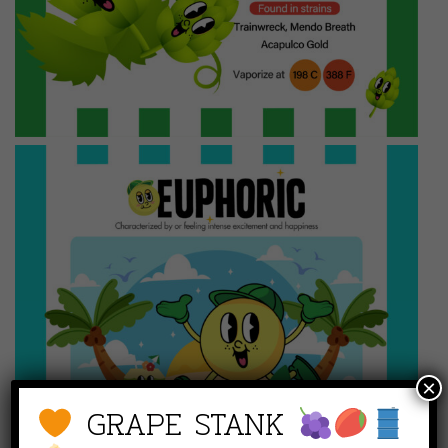
×
GRAPE STANK