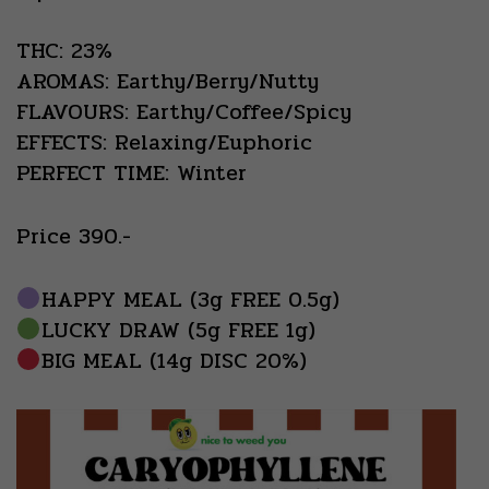
THC: 23%
AROMAS: Earthy/Berry/Nutty
FLAVOURS: Earthy/Coffee/Spicy
EFFECTS: Relaxing/Euphoric
PERFECT TIME: Winter
Price 390.-
HAPPY MEAL (3g FREE 0.5g)
LUCKY DRAW (5g FREE 1g)
BIG MEAL (14g DISC 20%)