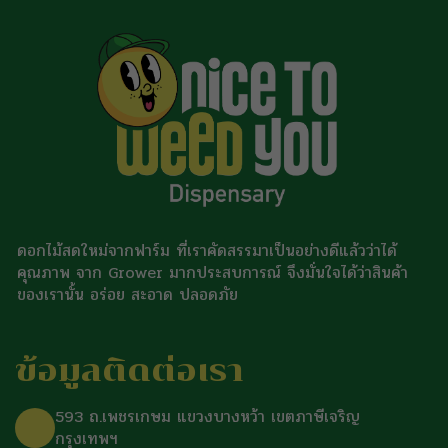
ดอกไม้สดใหม่จากฟาร์ม ที่เราคัดสรรมาเป็นอย่างดีแล้วว่าได้
คุณภาพ จาก Grower มากประสบการณ์ จึงมั่นใจได้ว่าสินค้า
ของเรานั้น อร่อย สะอาด ปลอดภัย
ข้อมูลติดต่อเรา
593 ถ.เพชรเกษม แขวงบางหว้า เขตภาษีเจริญ
กรุงเทพฯ