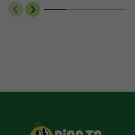
สัมผัส เหมาะที่จะร่วมแบ่งปันให้กับ
Junky Genetics
คนรัก