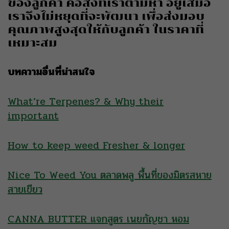
ของลูกค้า คือสิ่งที่เราตามหา อยู่เสมอ
เราจึงไม่หยุดที่จะพัฒนา เพื่อส่งมอบ
คุณภาพสูงสุดให้กับลูกค้า ในราคาที่
เหมาะสม
บทความอื่นที่น่าสนใจ
What’re Terpenes? & Why their
important
How to keep weed Fresher & longer
Nice To Weed You ตลาดพลู พื้นที่ของมิตรสหาย
สายเขียว
CANNA BUTTER แจกสูตร เนยกัญชา หอม