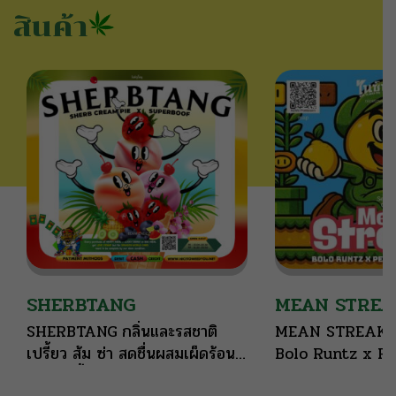
สินค้า
SHERBTANG
MEAN STREA
SHERBTANG กลิ่นและรสชาติ
MEAN STREAK 
เปรี้ยว ส้ม ซ่า สดชื่นผสมเผ็ดร้อน
Bolo Runtz x P
เข้มข้น ขึ้นจมูก ช่วยเปิดประสาท
Marker BREEDER