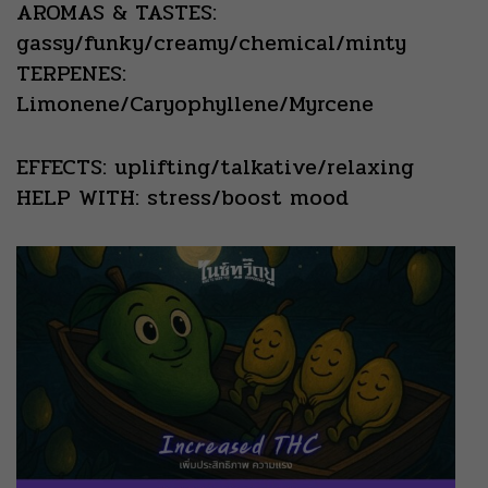
AROMAS & TASTES:
gassy/funky/creamy/chemical/minty
TERPENES:
Limonene/Caryophyllene/Myrcene
EFFECTS: uplifting/talkative/relaxing
HELP WITH: stress/boost mood