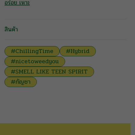
อร่อย เหาะ
สินค้า
#ChillingTime
#Hybrid
#nicetoweedyou
#SMELL LIKE TEEN SPIRIT
#กัญชา