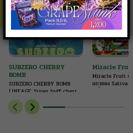
SUBZERO CHERRY
Miracle Frui
BOMB
Miracle Fruit ยกให้เธอเป็นหัว
แถวของ Sativa เ
SUBZERO CHERRY BOMB
เปรี้ยวของ Lemon
LINEAGE: Super buff cherry
มะม่วงสุกหวานฉ่ำ
x Subzero