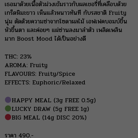
เธอมาด้วยเนื้อตัวม่วงเข้มราวกับผลเชอรี่ที่เคลือบด้วย
เกร็ดหิมะขาว เห็นแล้วหนาวทันที กับรสชาติ Fruity
นุ่ม ตัดด้วยความซ่าจากโซดาผลไม้ เอฟเฟคบอมบ์ขึ้น
หัวขึ้นตา และค่อยๆ แผ่ซ่านลงมาลำตัว เพลิดเพลิน
มาก Boost Mood ได้เป็นอย่างดี
THC: 23%
AROMA: Fruity
FLAVOURS: Fruity/Spice
EFFECTS: Euphoric/Relaxed
HAPPY MEAL (3g FREE 0.5g)
LUCKY DRAW (5g FREE 1g)
BIG MEAL (14g DISC 20%)
ราคา 490.-