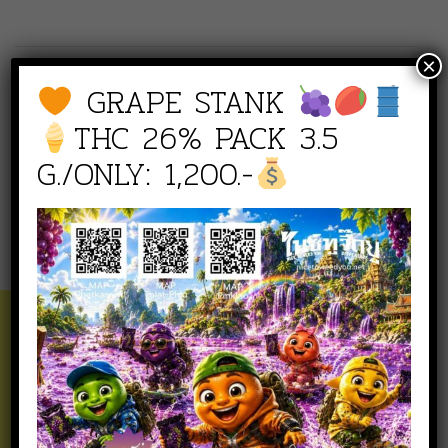
×
สินค้า
GRAPE STANK
THC 26% PACK 3.5
#ChillingTime
#Hybrid
G./ONLY: 1,200.-
สินค้า