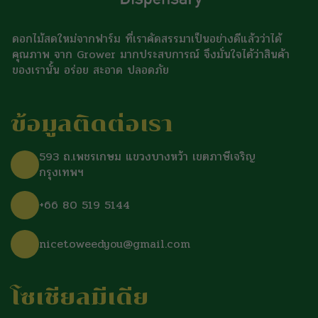
ดอกไม้สดใหม่จากฟาร์ม ที่เราคัดสรรมาเป็นอย่างดีแล้วว่าได้
คุณภาพ จาก Grower มากประสบการณ์ จึงมั่นใจได้ว่าสินค้า
ของเรานั้น อร่อย สะอาด ปลอดภัย
ข้อมูลติดต่อเรา
593 ถ.เพชรเกษม แขวงบางหว้า เขตภาษีเจริญ
กรุงเทพฯ
+66 80 519 5144
nicetoweedyou@gmail.com
โซเชียลมีเดีย