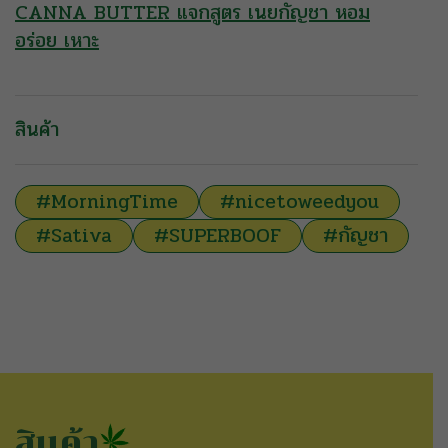
CANNA BUTTER แจกสูตร เนยกัญชา หอม
อร่อย เหาะ
สินค้า
#MorningTime
#nicetoweedyou
#Sativa
#SUPERBOOF
#กัญชา
สินค้า