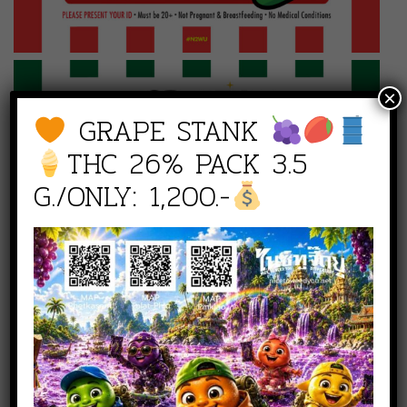
×
GRAPE STANK
THC 26% PACK 3.5
G./ONLY: 1,200.-