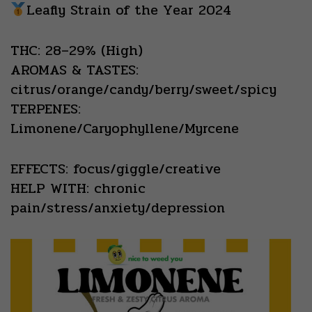
Leafly Strain of the Year 2024
THC: 28–29% (High)
AROMAS & TASTES:
citrus/orange/candy/berry/sweet/spicy
TERPENES:
Limonene/Caryophyllene/Myrcene
EFFECTS: focus/giggle/creative
HELP WITH: chronic
pain/stress/anxiety/depression