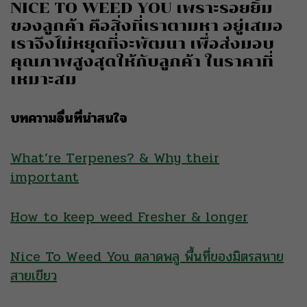
NICE TO WEED YOU เพราะรอยยิ้ม
ของลูกค้า คือสิ่งที่เราตามหา อยู่เสมอ
เราจึงไม่หยุดที่จะพัฒนา เพื่อส่งมอบ
คุณภาพสูงสุดให้กับลูกค้า ในราคาที่
เหมาะสม
บทความอื่นที่น่าสนใจ
What’re Terpenes? & Why their
important
How to keep weed Fresher & longer
Nice To Weed You ตลาดพลู พื้นที่ของมิตรสหาย
สายเขียว