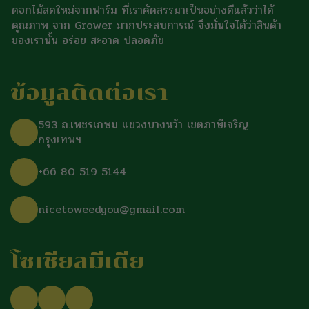
ดอกไม้สดใหม่จากฟาร์ม ที่เราคัดสรรมาเป็นอย่างดีแล้วว่าได้
คุณภาพ จาก Grower มากประสบการณ์ จึงมั่นใจได้ว่าสินค้า
ของเรานั้น อร่อย สะอาด ปลอดภัย
ข้อมูลติดต่อเรา
593 ถ.เพชรเกษม แขวงบางหว้า เขตภาษีเจริญ
กรุงเทพฯ
+66 80 519 5144
nicetoweedyou@gmail.com
โซเชียลมีเดีย