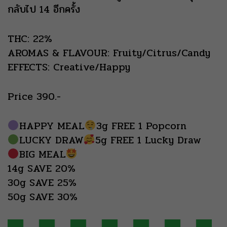
กลับไป 14 อีกครั้ง
THC: 22%
AROMAS & FLAVOUR: Fruity/Citrus/Candy
EFFECTS: Creative/Happy
Price 390.-
HAPPY MEAL
3g FREE 1 Popcorn
LUCKY DRAW
5g FREE 1 Lucky Draw
BIG MEAL
14g SAVE 20%
30g SAVE 25%
50g SAVE 30%