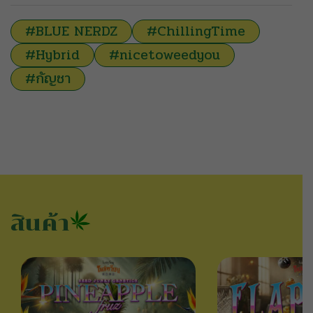
#BLUE NERDZ
#ChillingTime
#Hybrid
#nicetoweedyou
#กัญชา
สินค้า