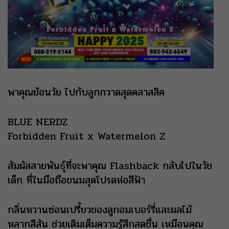
พาคุณย้อนวัย ไปกับลูกกวาดสุดคลาสสิค
BLUE NERDZ
Forbidden Fruit x Watermelon Z
สัมผัสสายพันธุ์ที่จะพาคุณ Flashback กลับไปในวัย
เด็ก ที่ในมือถือขนมสุดโปรดห่อสีฟ้า
กลิ่นหวานซ่อนเปรี้ยวของลูกอมเบอร์รี่และผลไม้
หลากสีสัน ช่วยเติมเต็มความรู้สึกสดชื่น เหมือนคุณ