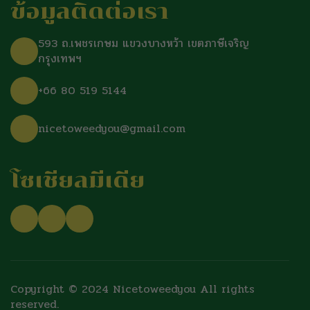
ข้อมูลติดต่อเรา
593 ถ.เพชรเกษม แขวงบางหว้า เขตภาษีเจริญ
กรุงเทพฯ
+66 80 519 5144
nicetoweedyou@gmail.com
โซเชียลมีเดีย
Copyright © 2024 Nicetoweedyou All rights
reserved.