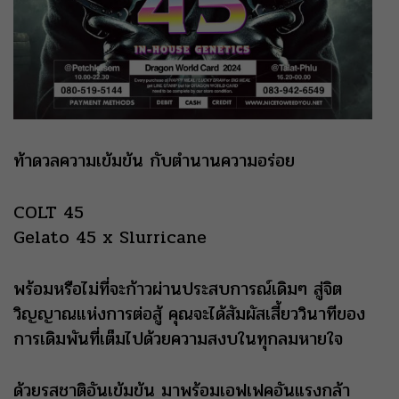
ท้าดวลความเข้มข้น กับตำนานความอร่อย
COLT 45
Gelato 45 x Slurricane
พร้อมหรือไม่ที่จะก้าวผ่านประสบการณ์เดิมๆ สู่จิต
วิญญาณแห่งการต่อสู้ คุณจะได้สัมผัสเสี้ยววินาทีของ
การเดิมพันที่เต็มไปด้วยความสงบในทุกลมหายใจ
ด้วยรสชาติอันเข้มข้น มาพร้อมเอฟเฟคอันแรงกล้า