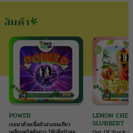
สินค้า
POWER
LEMON CHER
SLURBERT
เธอมาด้วยเนื้อตัวม่วงอมเขียว
เคลือบคริสตัลขาว ให้กลิ่นป่าสน
Out Of Stock ระเ