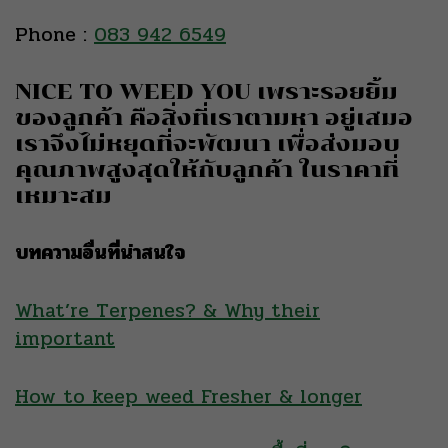
Phone :
083 942 6549
NICE TO WEED YOU เพราะรอยยิ้ม
ของลูกค้า คือสิ่งที่เราตามหา อยู่เสมอ
เราจึงไม่หยุดที่จะพัฒนา เพื่อส่งมอบ
คุณภาพสูงสุดให้กับลูกค้า ในราคาที่
เหมาะสม
บทความอื่นที่น่าสนใจ
What’re Terpenes? & Why their
important
How to keep weed Fresher & longer