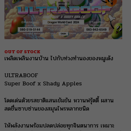
OUT OF STOCK
เพลิดเพลินงานบ้าน ไปกับท่วงทำนองของหมูเด้ง
ULTRABOOF
Super Boof x Shady Apples
โดดเด่นด้วยรสชาติแสนเข้มข้น หวานฟรุ้ตตี้ ผสาน
สดชื่นซาบซ่านของสมุนไพรหลากชนิด
ให้พลังงานพร้อมปลดปล่อยทุกจินตนาการ เหมาะ