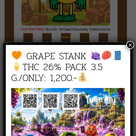
×
GRAPE STANK
THC 26% PACK 3.5
G./ONLY: 1,200.-