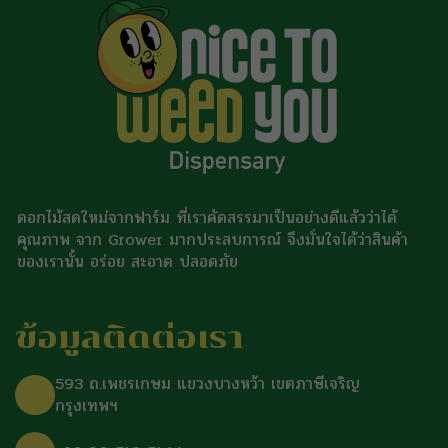
ดอกไม้สดใหม่จากฟาร์ม ที่เราคัดสรรมาเป็นอย่างดีแล้วว่าได้
คุณภาพ จาก Grower มากประสบการณ์ จึงมั่นใจได้ว่าสินค้า
ของเรานั้น อร่อย สะอาด ปลอดภัย
ข้อมูลติดต่อเรา
593 ถ.เพชรเกษม แขวงบางหว้า เขตภาษีเจริญ
กรุงเทพฯ