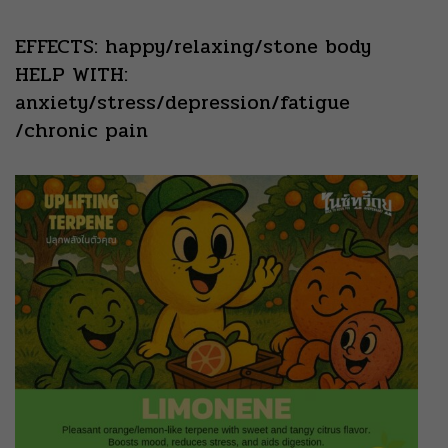
EFFECTS: happy/relaxing/stone body
HELP WITH:
anxiety/stress/depression/fatigue
/chronic pain