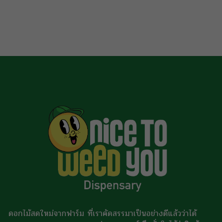
ต้องติดใจ THC: 
Yogurts/Orange 
Fruity/Spicy Ef
Happy/Relaxed 
Time: Night ราค
ดอกไม้สดใหม่จากฟาร์ม ที่เราคัดสรรมาเป็นอย่างดีแล้วว่าได้