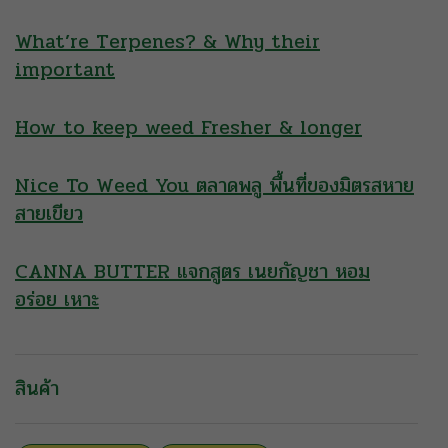
What’re Terpenes? & Why their
important
How to keep weed Fresher & longer
Nice To Weed You ตลาดพลู พื้นที่ของมิตรสหาย
สายเขียว
CANNA BUTTER แจกสูตร เนยกัญชา หอม
อร่อย เหาะ
สินค้า