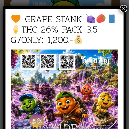
×
GRAPE STANK
THC 26% PACK 3.5
G./ONLY: 1,200.-
สั่งซื้อสินค้า
NICE TO WEED YOU สาขา
เพชรเกษม
line :
@nicetoweedyou