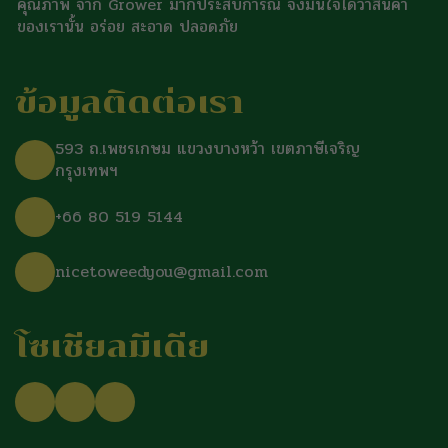
คุณภาพ จาก Grower มากประสบการณ์ จึงมั่นใจได้ว่าสินค้า
ของเรานั้น อร่อย สะอาด ปลอดภัย
ข้อมูลติดต่อเรา
593 ถ.เพชรเกษม แขวงบางหว้า เขตภาษีเจริญ
กรุงเทพฯ
+66 80 519 5144
nicetoweedyou@gmail.com
โซเชียลมีเดีย