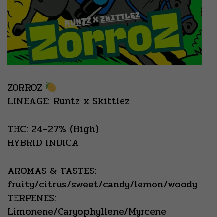
ZORROZ
LINEAGE: Runtz x Skittlez
THC: 24–27% (High)
HYBRID INDICA
AROMAS & TASTES:
fruity/citrus/sweet/candy/lemon/woody
TERPENES:
Limonene/Caryophyllene/Myrcene